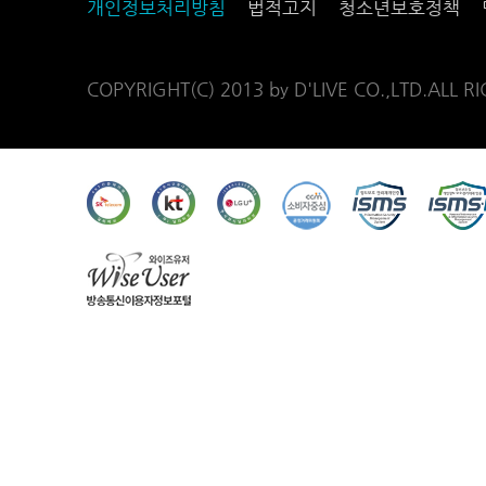
개인정보처리방침
법적고지
청소년보호정책
COPYRIGHT(C) 2013 by D'LIVE CO.,LTD.ALL R