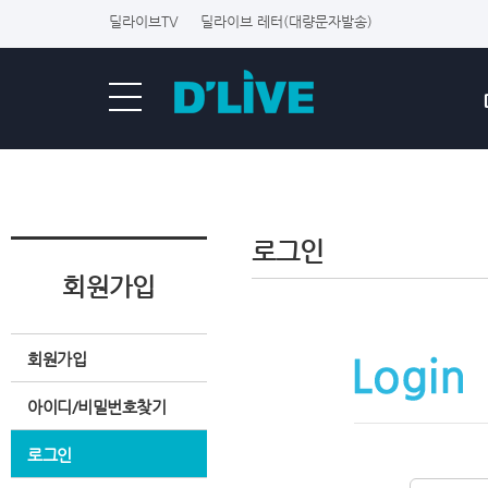
딜라이브TV
딜라이브 레터(대량문자발송)
로그인
회원가입
회원가입
아이디/비밀번호찾기
로그인