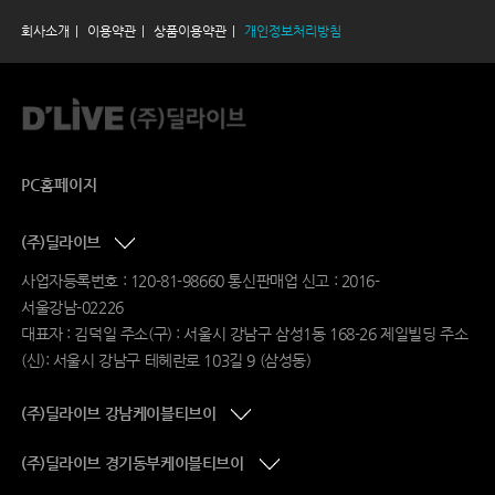
회사소개
이용약관
상품이용약관
개인정보처리방침
PC홈페이지
(주)딜라이브
사업자등록번호 : 120-81-98660 통신판매업 신고 : 2016-
서울강남-02226
대표자 : 김덕일 주소(구) : 서울시 강남구 삼성1동 168-26 제일빌딩 주소
(신): 서울시 강남구 테헤란로 103길 9 (삼성동)
(주)딜라이브 강남케이블티브이
(주)딜라이브 경기동부케이블티브이