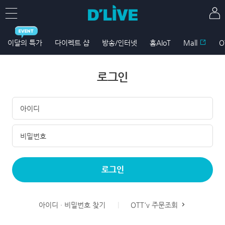
이달의 특가
다이렉트 샵
방송/인터넷
홈AIoT
Mall
O
로그인
로그인
아이디 · 비밀번호 찾기
OTT'v 주문조회