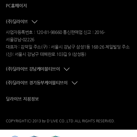
PC홈페이지
(주)딜라이브
사업자등록번호 : 120-81-98660 통신판매업 신고 : 2016-
서울강남-02226
대표자 : 김덕일 주소(구) : 서울시 강남구 삼성1동 168-26 제일빌딩 주소
(신): 서울시 강남구 테헤란로 103길 9 (삼성동)
(주)딜라이브 강남케이블티브이
(주)딜라이브 경기동부케이블티브이
딜라이브 지점정보
COPYRIGHT(C) 2013 by D'LIVE CO.,LTD.ALL RIGHTS RESERVED.