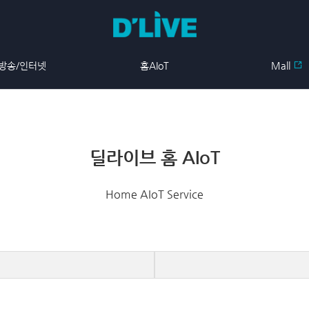
방송/인터넷
홈AIoT
Mall
딜라이브 홈 AIoT
Home AIoT Service