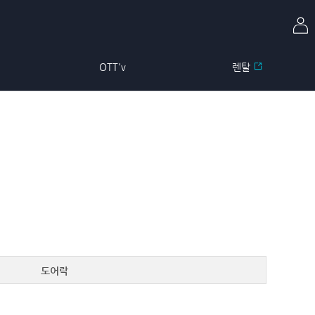
OTT'v
렌탈
도어락