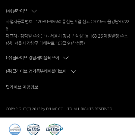
(주)딜라이브
사업자등록번호 : 120-81-98660 통신판매업 신고 : 2016-서울강남-0222
6
대표자 : 김덕일 주소(구) : 서울시 강남구 삼성1동 168-26 제일빌딩 주소
(신): 서울시 강남구 테헤란로 103길 9 (삼성동)
(주)딜라이브 강남케이블티브이
(주)딜라이브 경기동부케이블티브이
딜라이브 지점정보
COPYRIGHT(C) 2013 by D'LIVE CO.,LTD.ALL RIGHTS RESERVED.