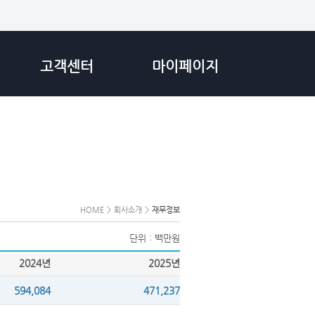
고객센터
마이페이지
HOME
>
회사소개
>
재무정보
단위 : 백만원
2024년
2025년
594,084
471,237