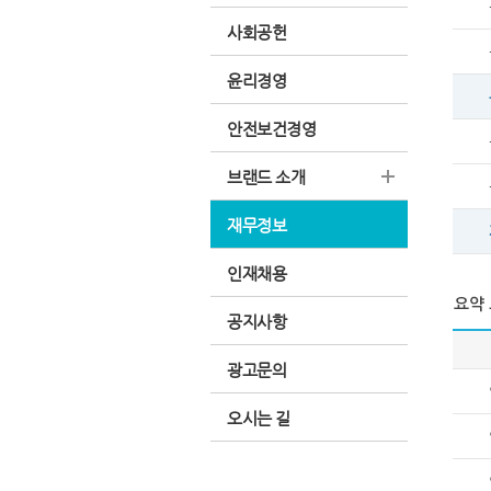
사회공헌
윤리경영
안전보건경영
브랜드 소개
재무정보
인재채용
공지사항
광고문의
오시는 길