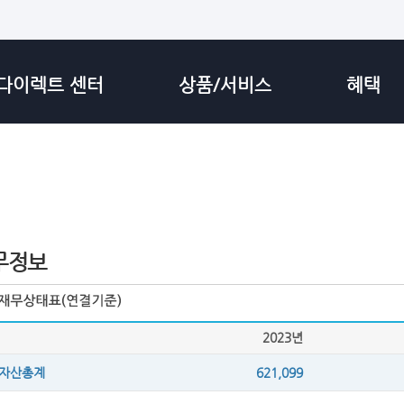
다이렉트 센터
상품/서비스
혜택
무정보
2023년
자산총계
621,099