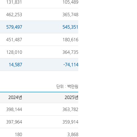
131,831
105,489
462,253
365,748
579,497
545,351
451,487
180,616
128,010
364,735
14,587
-74,114
단위 : 백만원
2024년
2025년
398,144
363,782
397,964
359,914
180
3,868