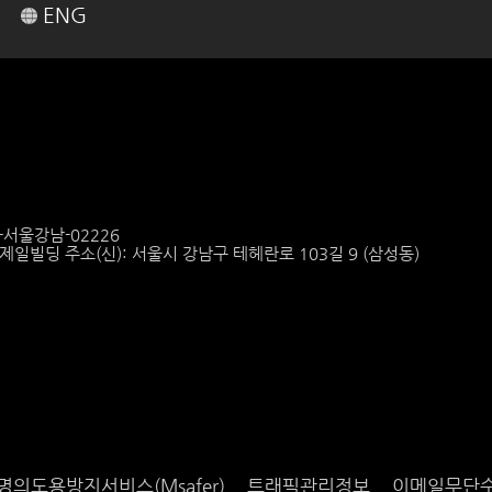
ENG
6-서울강남-02226
6 제일빌딩 주소(신): 서울시 강남구 테헤란로 103길 9 (삼성동)
명의도용방지서비스(Msafer)
트래픽관리정보
이메일무단