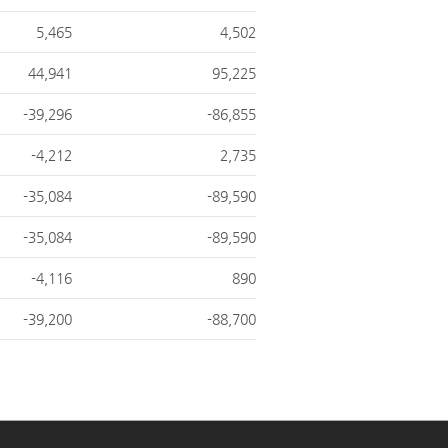
5,465
4,502
44,941
95,225
-39,296
-86,855
-4,212
2,735
-35,084
-89,590
-35,084
-89,590
-4,116
890
-39,200
-88,700