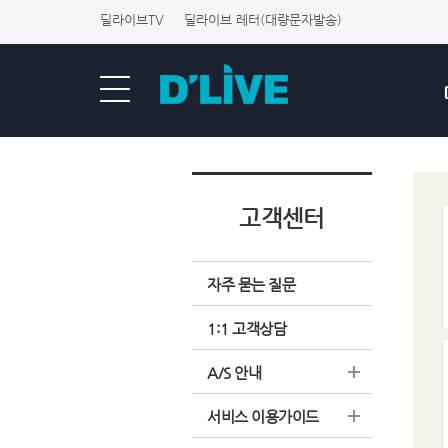
딜라이브TV
딜라이브 레터(대량문자발송)
고객센터
자주 묻는 질문
1:1 고객상담
A/S 안내
서비스 이용가이드