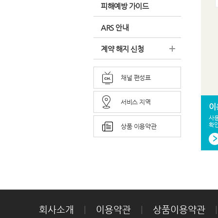
피해예방 가이드
ARS 안내
계약 해지 신청
채널 편성표
서비스 지역
이
사
확인
상품 이용약관
회사소개
|
이용약관
|
상품이용약관
|