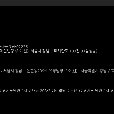
6-서울강남-02226
6 제일빌딩 주소(신): 서울시 강남구 테헤란로 103길 9 (삼성동)
) : 서울시 강남구 논현동239-1 유경빌딩 주소(신) : 서울특별시 강남구 학
) : 경기도남양주시 평내동 203-2 혜림빌딩 주소(신) : 경기도 남양주시 경