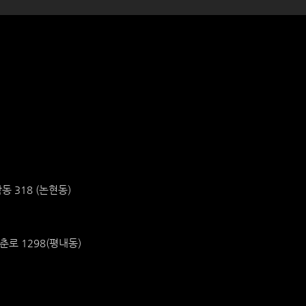
동 318 (논현동)
춘로 1298(평내동)