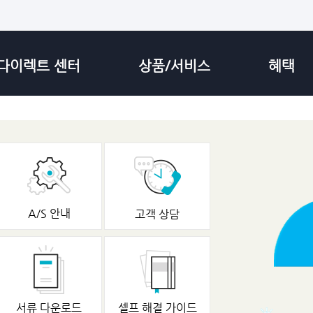
다이렉트 센터
상품/서비스
혜택
A/S 안내
고객 상담
서류 다운로드
셀프 해결 가이드