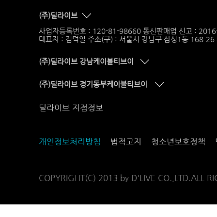
(주)딜라이브
사업자등록번호 : 120-81-98660 통신판매업 신고 : 201
대표자 : 김덕일 주소(구) : 서울시 강남구 삼성1동 168-2
(주)딜라이브 강남케이블티브이
(주)딜라이브 경기동부케이블티브이
딜라이브 지점정보
개인정보처리방침
법적고지
청소년보호정책
COPYRIGHT(C) 2013 by D'LIVE CO.,LTD.ALL R