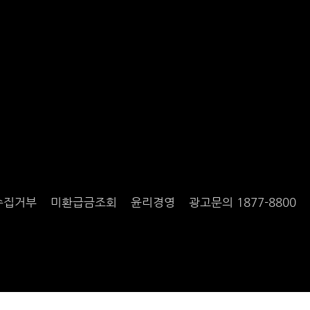
수집거부
미환급금조회
윤리경영
광고문의 1877-8800