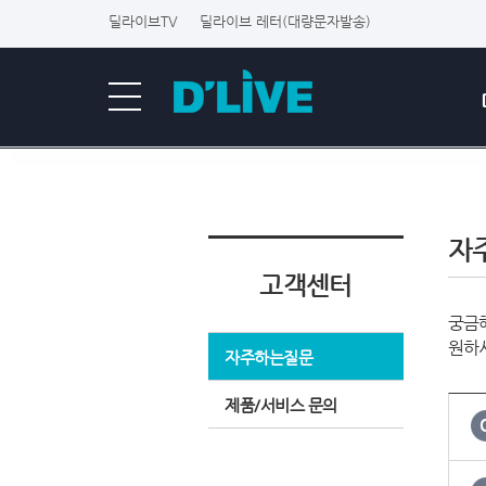
딜라이브TV
딜라이브 레터(대량문자발송)
자
고객센터
궁금해
원하
자주하는질문
제품/서비스 문의