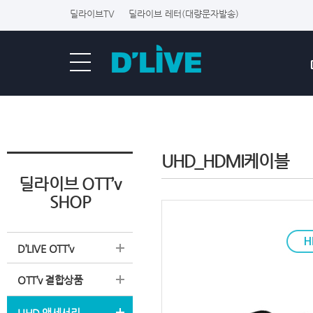
딜라이브TV
딜라이브 레터(대량문자발송)
UHD_HDMI케이블
딜라이브 OTT’v
SHOP
D’LIVE OTT’v
OTT’v 결합상품
UHD 액세서리