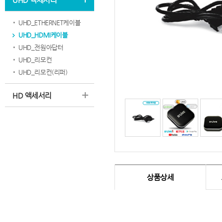
UHD_ETHERNET케이블
UHD_HDMI케이블
UHD_전원아답터
UHD_리모컨
UHD_리모컨(리퍼)
HD 액세서리
상품상세