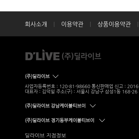
회사소개
|
이용약관
|
상품이용약관
|
(주)딜라이브
사업자등록번호 : 120-81-98660 통신판매업 신고 : 201
대표자 : 김덕일 주소(구) : 서울시 강남구 삼성1동 168-2
(주)딜라이브 강남케이블티브이
(주)딜라이브 경기동부케이블티브이
딜라이브 지점정보