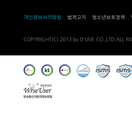
개인정보처리방침
법적고지
청소년보호정책
COPYRIGHT(C) 2013 by D'LIVE CO.,LTD.ALL R